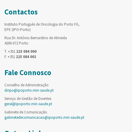
Contactos
Instituto Português de Oncologia do Porto FG,
EPE (IPO-Porto)
Rua Dr. António Bernardino de Almeida
4200-072 Porto
T. +351
225 084 000
F. +351
225 084 001
Fale Connosco
Conselho de Administração
diripo@ipoporto.min-saude.pt
Serviço de Gestão de Doentes
geral@ipoporto.min-saude.pt
Gabinete de Comunicação
gabinetedecomunicacao@ipoporto.min-saude.pt