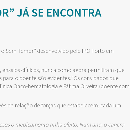
OR” JÁ SE ENCONTRA
ncro Sem Temor” desenvolvido pelo IPO Porto em
ão, ensaios clínicos, nunca como agora permitiram que
 para o doente são evidentes.” Os convidados que
Clínica Onco-hematologia e Fátima Oliveira (doente com
vés da relação de forças que estabelecem, cada um
meses o medicamento tinha efeito. Num ano, o cancro