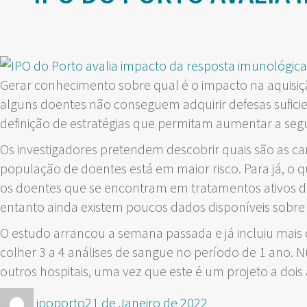
Gerar conhecimento sobre qual é o impacto na aquisiç
alguns doentes não conseguem adquirir defesas suficie
definição de estratégias que permitam aumentar a seg
Os investigadores pretendem descobrir quais são as c
população de doentes está em maior risco. Para já, o
os doentes que se encontram em tratamentos ativos d
entanto ainda existem poucos dados disponíveis sobre 
O estudo arrancou a semana passada e já incluiu mais
colher 3 a 4 análises de sangue no período de 1 ano. N
outros hospitais, uma vez que este é um projeto a dois
Autor
Publicado
ipoporto
21 de Janeiro de 2022