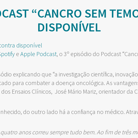
DCAST “CANCRO SEM TEM
DISPONÍVEL
potify
e
Apple Podcast
, o 3º episódio do Podcast “Ca
ódio explicando que “a investigação científica, inovaç
cado para combater a doença oncológica. As vantagens
dos Ensaios Clínicos, José Mário Mariz, orientador da 
nhecido, do outro lado há a confiança no médico. Atra
s quatro anos correu sempre tudo bem. Ao fim de três 