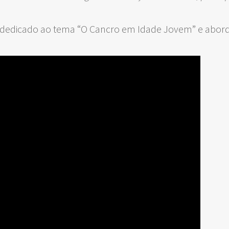
dedicado ao tema “O Cancro em Idade Jovem” e aborda