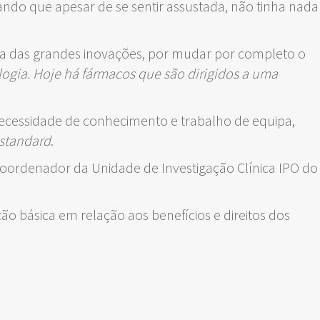
ndo que apesar de se sentir assustada, não tinha nada
uma das grandes inovações, por mudar por completo o
ologia. Hoje há fármacos que são dirigidos a uma
necessidade de conhecimento e trabalho de equipa,
standard
.
 coordenador da Unidade de Investigação Clínica IPO do
o básica em relação aos benefícios e direitos dos