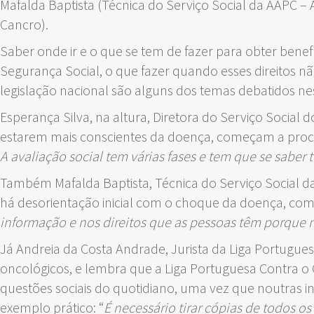
Mafalda Baptista (Técnica do Serviço Social da AAPC –
Cancro).
Saber onde ir e o que se tem de fazer para obter bene
Segurança Social, o que fazer quando esses direitos n
legislação nacional são alguns dos temas debatidos nes
Esperança Silva, na altura, Diretora do Serviço Social 
estarem mais conscientes da doença, começam a proc
A avaliação social tem várias fases e tem que se sabe
Também Mafalda Baptista, Técnica do Serviço Social da
há desorientação inicial com o choque da doença, como
informação e nos direitos que as pessoas têm porque 
Já Andreia da Costa Andrade, Jurista da Liga Portugues
oncológicos, e lembra que a Liga Portuguesa Contra o
questões sociais do quotidiano, uma vez que noutras i
exemplo prático: “
É necessário tirar cópias de todos o