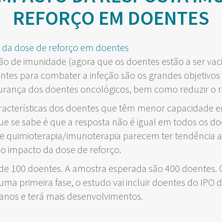
REFORÇO EM DOENTES
ão de imunidade (agora que os doentes estão a ser vac
ntes para combater a infeção são os grandes objetivos
urança dos doentes oncológicos, bem como reduzir o r
aracterísticas dos doentes que têm menor capacidade 
 que se sabe é que a resposta não é igual em todos os
e quimioterapia/imunoterapia parecem ter tendência a
o impacto da dose de reforço.
 de 100 doentes. A amostra esperada são 400 doentes. 
uma primeira fase, o estudo vai incluir doentes do IPO 
 anos e terá mais desenvolvimentos.