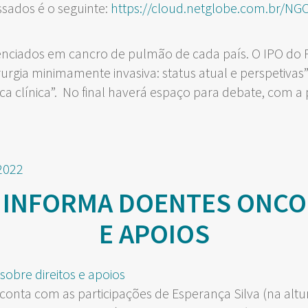
essados é o seguinte:
https://cloud.netglobe.com.br/NG
ferenciados em cancro de pulmão de cada país. O IPO do
rurgia minimamente invasiva: status atual e perspetivas
a clínica”. No final haverá espaço para debate, com a 
2022
T INFORMA DOENTES ONCO
E APOIOS
conta com as participações de Esperança Silva (na altur