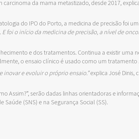
om carcinoma da mama metastizado, desde 2017, explica
atologia do IPO do Porto, a medicina de precisão foi 
 E foi o início da medicina de precisão, a nível de onc
nhecimento e dos tratamentos. Continua a existir uma 
almente, o ensaio clínico é usado como um tratamento
inovar e evoluir o próprio ensaio.”
explica José Dinis,
o Assim?”, serão dadas linhas orientadoras e informaçã
e Saúde (SNS) e na Segurança Social (SS).