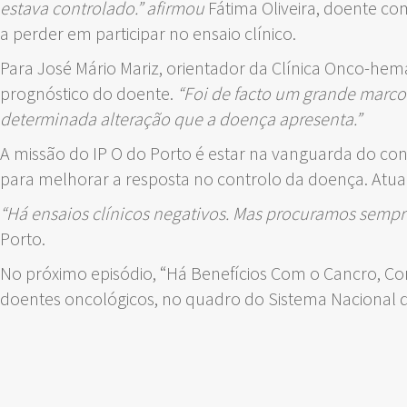
estava controlado.” afirmou
Fátima Oliveira, doente c
a perder em participar no ensaio clínico.
Para José Mário Mariz, orientador da Clínica Onco-hem
prognóstico do doente.
“Foi de facto um grande marco.
determinada alteração que a doença apresenta.”
A missão do IP O do Porto é estar na vanguarda do co
para melhorar a resposta no controlo da doença. Atu
“Há ensaios clínicos negativos. Mas procuramos sempre 
Porto.
No próximo episódio, “Há Benefícios Com o Cancro, Com
doentes oncológicos, no quadro do Sistema Nacional d