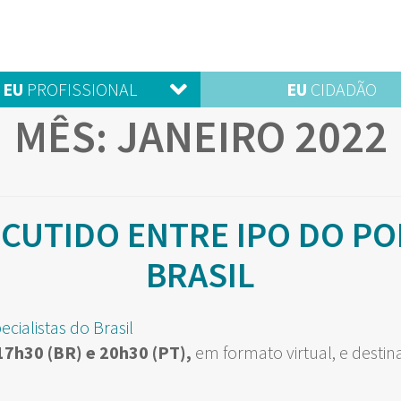
EU
PROFISSIONAL
EU
CIDADÃO
MÊS:
JANEIRO 2022
CUTIDO ENTRE IPO DO POR
BRASIL
 17h30 (BR) e 20h30 (PT),
em formato virtual, e destina