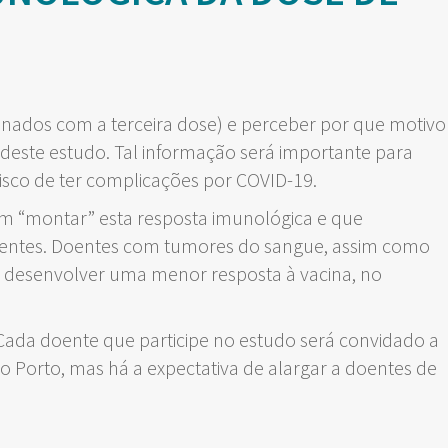
inados com a terceira dose) e perceber por que motivo
 deste estudo. Tal informação será importante para
isco de ter complicações por COVID-19.
em “montar” esta resposta imunológica e que
 doentes. Doentes com tumores do sangue, assim como
 desenvolver uma menor resposta à vacina, no
Cada doente que participe no estudo será convidado a
do Porto, mas há a expectativa de alargar a doentes de