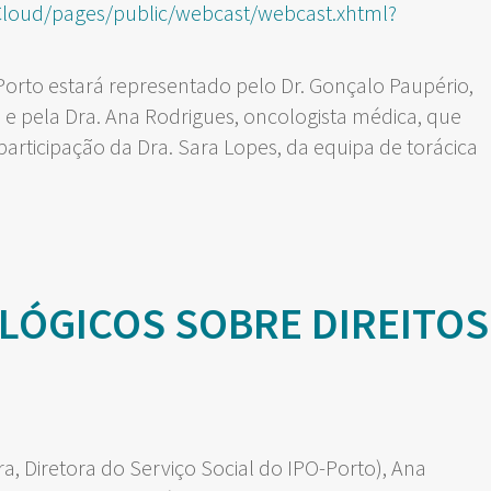
Cloud/pages/public/webcast/webcast.xhtml?
 Porto estará representado pelo Dr. Gonçalo Paupério,
” e pela Dra. Ana Rodrigues, oncologista médica, que
participação da Dra. Sara Lopes, da equipa de torácica
LÓGICOS SOBRE DIREITOS
a, Diretora do Serviço Social do IPO-Porto), Ana