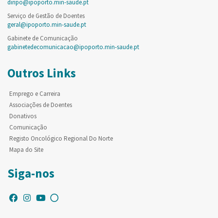
diripo@ipoporto.min-saude.pt
Serviço de Gestão de Doentes
geral@ipoporto.min-saude.pt
Gabinete de Comunicação
gabinetedecomunicacao@ipoporto.min-saude.pt
Outros Links
Emprego e Carreira
Associações de Doentes
Donativos
Comunicação
Registo Oncológico Regional Do Norte
Mapa do Site
Siga-nos