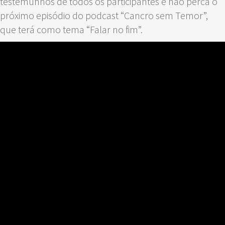
testemunhos de todos os participantes e não perca o
próximo episódio do podcast “Cancro sem Temor”,
que terá como tema “Falar no fim”.