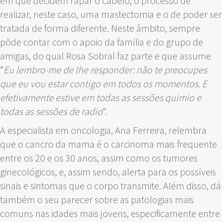
em que decidem rapar o cabelo, o processo de
realizar, neste caso, uma mastectomia e o de poder ser
tratada de forma diferente. Neste âmbito, sempre
pôde contar com o apoio da família e do grupo de
amigas, do qual Rosa Sobral faz parte e que assume
“
Eu lembro-me de lhe responder: não te preocupes
que eu vou estar contigo em todos os momentos. E
efetivamente estive em todas as sessões quimio e
todas as sessões de radio
”.
A especialista em oncologia, Ana Ferreira, relembra
que o cancro da mama é o carcinoma mais frequente
entre os 20 e os 30 anos, assim como os tumores
ginecológicos, e, assim sendo, alerta para os possíveis
sinais e sintomas que o corpo transmite. Além disso, dá
também o seu parecer sobre as patologias mais
comuns nas idades mais jovens, especificamente entre