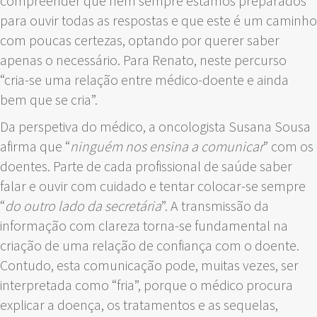
compreender que nem sempre estamos preparados
para ouvir todas as respostas e que este é um caminho
com poucas certezas, optando por querer saber
apenas o necessário. Para Renato, neste percurso
“cria-se uma relação entre médico-doente e ainda
bem que se cria”.
Da perspetiva do médico, a oncologista Susana Sousa
afirma que “
ninguém nos ensina a comunicar
” com os
doentes. Parte de cada profissional de saúde saber
falar e ouvir com cuidado e tentar colocar-se sempre
“
do outro lado da secretária
”. A transmissão da
informação com clareza torna-se fundamental na
criação de uma relação de confiança com o doente.
Contudo, esta comunicação pode, muitas vezes, ser
interpretada como “fria”, porque o médico procura
explicar a doença, os tratamentos e as sequelas,