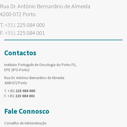
Rua Dr. António Bernardino de Almeida
4200-072 Porto
T.
+351
225 084 000
F.
+351
225 084 001
Contactos
Instituto Português de Oncologia do Porto FG,
EPE (IPO-Porto)
Rua Dr. António Bernardino de Almeida
4200-072 Porto
T. +351
225 084 000
F. +351
225 084 001
Fale Connosco
Conselho de Administração