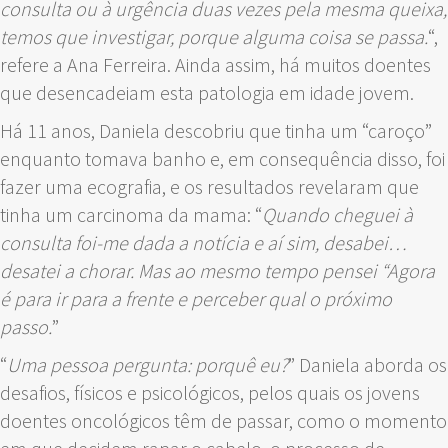
consulta ou à urgência duas vezes pela mesma queixa,
temos que investigar, porque alguma coisa se passa.
“,
refere a Ana Ferreira. Ainda assim, há muitos doentes
que desencadeiam esta patologia em idade jovem.
Há 11 anos, Daniela descobriu que tinha um “caroço”
enquanto tomava banho e, em consequência disso, foi
fazer uma ecografia, e os resultados revelaram que
tinha um carcinoma da mama: “
Quando cheguei à
consulta foi-me dada a notícia e aí sim, desabei…
desatei a chorar. Mas ao mesmo tempo pensei “Agora
é para ir para a frente e perceber qual o próximo
passo.
”
“
Uma pessoa pergunta: porquê eu?
” Daniela aborda os
desafios, físicos e psicológicos, pelos quais os jovens
doentes oncológicos têm de passar, como o momento