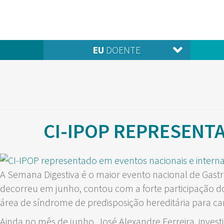
EU
DOENTE
CI-IPOP REPRESENT
A Semana Digestiva é o maior evento nacional de Gast
decorreu em junho, contou com a forte participação d
área de síndrome de predisposição hereditária para canc
Ainda no mês de junho, José Alexandre Ferreira, invest