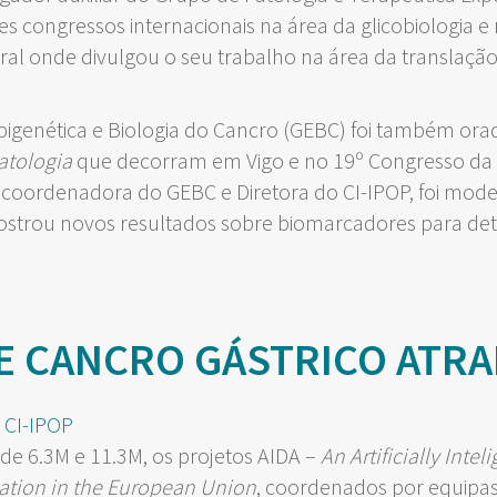
es congressos internacionais na área da glicobiologia 
al onde divulgou o seu trabalho na área da translação
igenética e Biologia do Cancro (GEBC) foi também ora
atologia
que decorram em Vigo e no 19º Congresso da 
 coordenadora do GEBC e Diretora do CI-IPOP, foi mod
strou novos resultados sobre biomarcadores para dete
 CANCRO GÁSTRICO ATRAI 
de 6.3M e 11.3M, os projetos AIDA –
An Artificially Inte
ation in the European Union
, coordenados por equipa