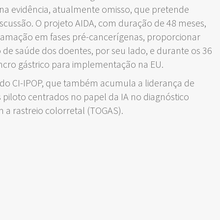
na evidência, atualmente omisso, que pretende
scussão. O projeto AIDA, com duração de 48 meses,
inflamação em fases pré-cancerígenas, proporcionar
 de saúde dos doentes, por seu lado, e durante os 36
ancro gástrico para implementação na EU.
r do CI-IPOP, que também acumula a liderança de
iloto centrados no papel da IA no diagnóstico
 a rastreio colorretal (TOGAS).