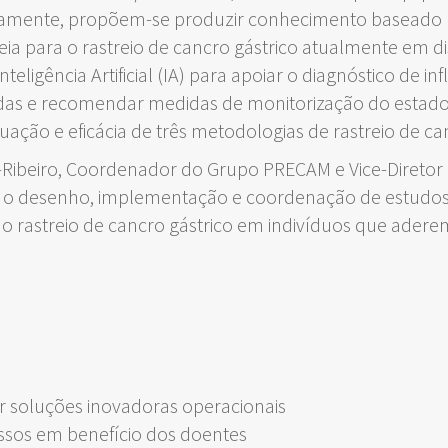
tivamente, propõem-se produzir conhecimento baseado 
 para o rastreio de cancro gástrico atualmente em di
ligência Artificial (IA) para apoiar o diagnóstico de 
zadas e recomendar medidas de monitorização do estado
uação e eficácia de três metodologias de rastreio de c
is-Ribeiro, Coordenador do Grupo PRECAM e Vice-Direto
 o desenho, implementação e coordenação de estudos p
do rastreio de cancro gástrico em indivíduos que aderem
 soluções inovadoras operacionais
ssos em benefício dos doentes