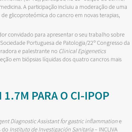
e medicina. A participação incluiu a moderação de uma
 de glicoproteómica do cancro em novas terapias,
dor convidado para apresentar o seu trabalho sobre
Sociedade Portuguesa de Patologia/22º Congresso da
eradora e palestrante no
Clinical Epigenetics
ção em biópsias líquidas dos quatro cancros mais
1.7M PARA O CI-IPOP
ligent Diagnostic Assistant for gastric inflammation
e
s do
Instituto de Investigación Sanitaria
– INCLIVA