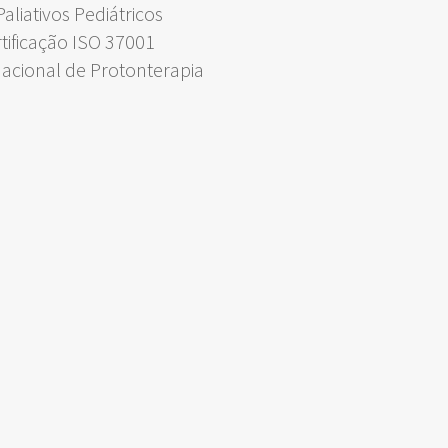
liativos Pediátricos
rtificação ISO 37001
Nacional de Protonterapia