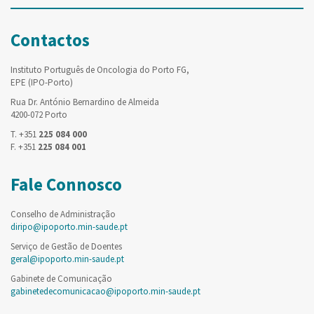
Contactos
Instituto Português de Oncologia do Porto FG,
EPE (IPO-Porto)
Rua Dr. António Bernardino de Almeida
4200-072 Porto
T. +351
225 084 000
F. +351
225 084 001
Fale Connosco
Conselho de Administração
diripo@ipoporto.min-saude.pt
Serviço de Gestão de Doentes
geral@ipoporto.min-saude.pt
Gabinete de Comunicação
gabinetedecomunicacao@ipoporto.min-saude.pt