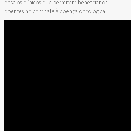
ensaios clínicos que permitem beneficiar os
doentes no combate à doença oncológica.