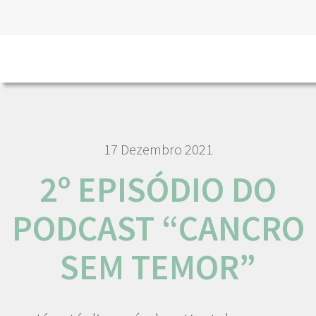
HOME
NÓS IPO
COMUNICAÇÃO
NOTÍCIAS
2º
EPISÓDIO DO PODCAST “CANCRO SEM TEMOR”
17 Dezembro 2021
2º EPISÓDIO DO
PODCAST “CANCRO
SEM TEMOR”