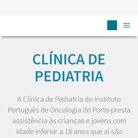
Togg
HOME
EU DOENTE
CLÍNICAS
CLÍNICA DE PEDIATRIA
navi
CLÍNICA DE
PEDIATRIA
A Clínica de Pediatria do Instituto
Português de Oncologia do Porto presta
assistência às crianças e jovens com
idade inferior a 18 anos que aí são