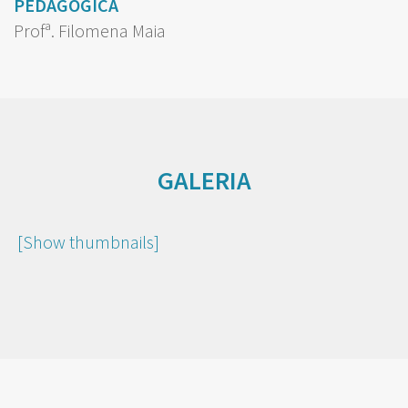
PEDAGÓGICA
Profª. Filomena Maia
GALERIA
[Show thumbnails]