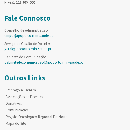
F. +351
225 084 001
Fale Connosco
Conselho de Administração
diripo@ipoporto.min-saude.pt
Serviço de Gestão de Doentes
geral@ipoporto.min-saude.pt
Gabinete de Comunicação
gabinetedecomunicacao@ipoporto.min-saude.pt
Outros Links
Emprego e Carreira
Associações de Doentes
Donativos
Comunicação
Registo Oncológico Regional Do Norte
Mapa do Site