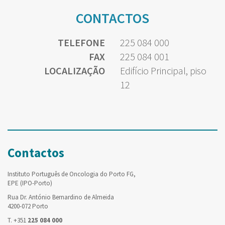
CONTACTOS
TELEFONE
225 084 000
FAX
225 084 001
LOCALIZAÇÃO
Edifício Principal, piso
12
Contactos
Instituto Português de Oncologia do Porto FG,
EPE (IPO-Porto)
Rua Dr. António Bernardino de Almeida
4200-072 Porto
T. +351
225 084 000