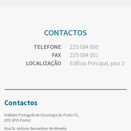
CONTACTOS
TELEFONE
225 084 000
FAX
225 084 001
LOCALIZAÇÃO
Edifício Principal, piso 3
Contactos
Instituto Português de Oncologia do Porto FG,
EPE (IPO-Porto)
Rua Dr. António Bernardino de Almeida