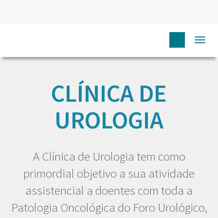
Togg
HOME
EU DOENTE
CLÍNICAS
CLÍNICA DE UROLOGIA
navi
CLÍNICA DE
UROLOGIA
A Clínica de Urologia tem como
primordial objetivo a sua atividade
assistencial a doentes com toda a
Patologia Oncológica do Foro Urológico,