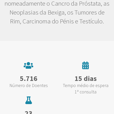
nomeadamente o Cancro da Próstata, as
Neoplasias da Bexiga, os Tumores de
Rim, Carcinoma do Pénis e Testículo.
5.716
15 dias
Número de Doentes
Tempo médio de espera
1ª consulta
23