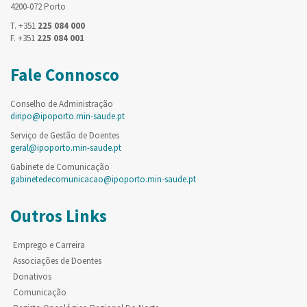
4200-072 Porto
T. +351
225 084 000
F. +351
225 084 001
Fale Connosco
Conselho de Administração
diripo@ipoporto.min-saude.pt
Serviço de Gestão de Doentes
geral@ipoporto.min-saude.pt
Gabinete de Comunicação
gabinetedecomunicacao@ipoporto.min-saude.pt
Outros Links
Emprego e Carreira
Associações de Doentes
Donativos
Comunicação