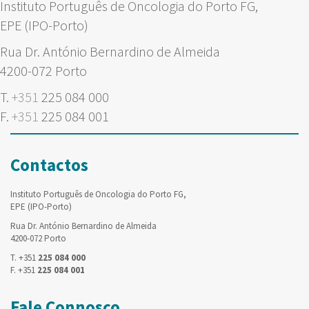
Instituto Português de Oncologia do Porto FG,
EPE (IPO-Porto)
Rua Dr. António Bernardino de Almeida
4200-072 Porto
T.
+351
225 084 000
F.
+351
225 084 001
Contactos
Instituto Português de Oncologia do Porto FG,
EPE (IPO-Porto)
Rua Dr. António Bernardino de Almeida
4200-072 Porto
T. +351
225 084 000
F. +351
225 084 001
Fale Connosco