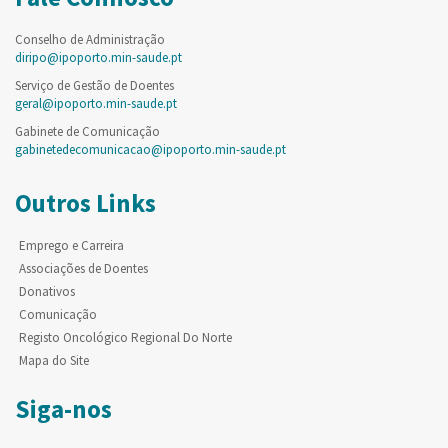
Conselho de Administração
diripo@ipoporto.min-saude.pt
Serviço de Gestão de Doentes
geral@ipoporto.min-saude.pt
Gabinete de Comunicação
gabinetedecomunicacao@ipoporto.min-saude.pt
Outros Links
Emprego e Carreira
Associações de Doentes
Donativos
Comunicação
Registo Oncológico Regional Do Norte
Mapa do Site
Siga-nos