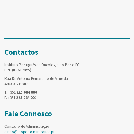
Contactos
Instituto Português de Oncologia do Porto FG,
EPE (IPO-Porto)
Rua Dr. António Bernardino de Almeida
4200-072 Porto
T. +351
225 084 000
F. +351
225 084 001
Fale Connosco
Conselho de Administração
diripo@ipoporto.min-saude.pt