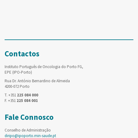
Contactos
Instituto Português de Oncologia do Porto FG,
EPE (IPO-Porto)
Rua Dr. António Bernardino de Almeida
4200-072 Porto
T. +351
225 084 000
F. +351
225 084 001
Fale Connosco
Conselho de Administração
diripo@ipoporto.min-saude.pt