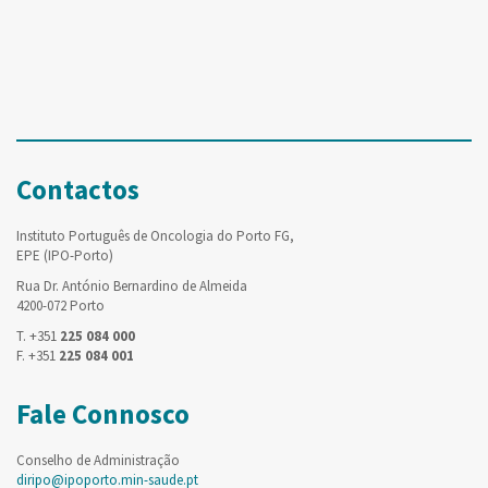
Contactos
Instituto Português de Oncologia do Porto FG,
EPE (IPO-Porto)
Rua Dr. António Bernardino de Almeida
4200-072 Porto
T. +351
225 084 000
F. +351
225 084 001
Fale Connosco
Conselho de Administração
diripo@ipoporto.min-saude.pt