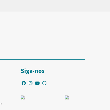
Siga-nos
te