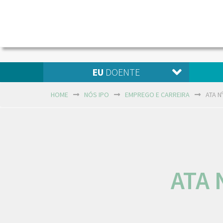
EU
DOENTE
HOME
NÓS IPO
EMPREGO E CARREIRA
ATA N
ATA 