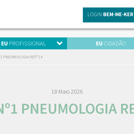
LOGIN
BEM-ME-KER
EU
PROFISSIONAL
EU
CIDADÃO
º1 PNEUMOLOGIA REFª14
18 Maio 2026
Nº1 PNEUMOLOGIA R