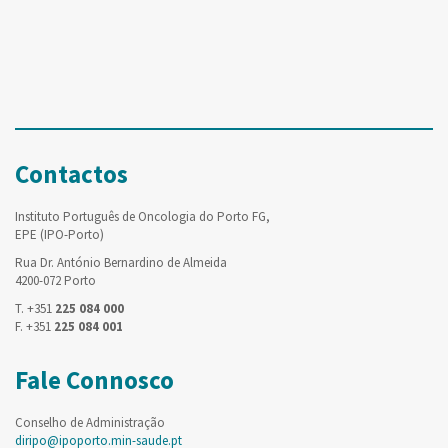
Contactos
Instituto Português de Oncologia do Porto FG,
EPE (IPO-Porto)
Rua Dr. António Bernardino de Almeida
4200-072 Porto
T. +351
225 084 000
F. +351
225 084 001
Fale Connosco
Conselho de Administração
diripo@ipoporto.min-saude.pt