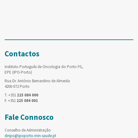
Contactos
Instituto Português de Oncologia do Porto FG,
EPE (IPO-Porto)
Rua Dr. António Bernardino de Almeida
4200-072 Porto
T. +351
225 084 000
F. +351
225 084 001
Fale Connosco
Conselho de Administração
diripo@ipoporto.min-saude.pt