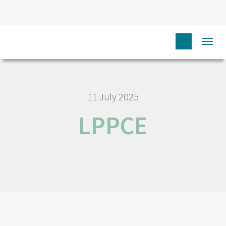
HOME
LPPCE
Togg
navi
11 July 2025
LPPCE