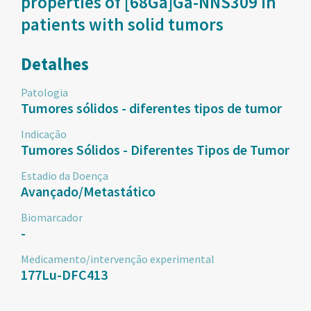
properties of [68Ga]Ga-NNS309 in
patients with solid tumors
Detalhes
Patologia
Tumores sólidos - diferentes tipos de tumor
Indicação
Tumores Sólidos - Diferentes Tipos de Tumor
Estadio da Doença
Avançado/Metastático
Biomarcador
-
Medicamento/intervenção experimental
177Lu-DFC413