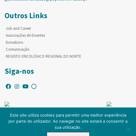
Outros Links
Job and Career
Associações de Doentes
Donations
Comunicação
REGISTO ONCOLÓGICO REGIONAL DO NORTE
Siga-nos
Este site utiliza cookies para permitir uma melhor experiência
por parte do utilizador. Ao navegar no site estará a consentir a
© Copyright IPO-PORTO. Todos os direitos reservados.
sua utilização.