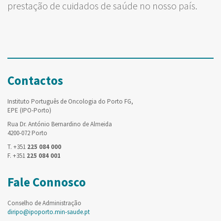
prestação de cuidados de saúde no nosso país.
Contactos
Instituto Português de Oncologia do Porto FG,
EPE (IPO-Porto)
Rua Dr. António Bernardino de Almeida
4200-072 Porto
T. +351
225 084 000
F. +351
225 084 001
Fale Connosco
Conselho de Administração
diripo@ipoporto.min-saude.pt