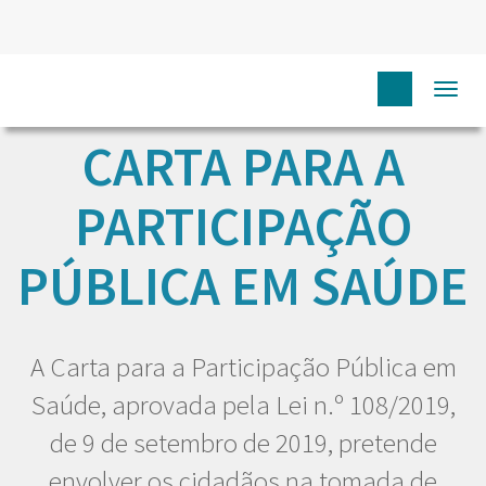
Togg
navi
CARTA PARA A
PARTICIPAÇÃO
PÚBLICA EM SAÚDE
A Carta para a Participação Pública em
Saúde, aprovada pela Lei n.º 108/2019,
de 9 de setembro de 2019, pretende
envolver os cidadãos na tomada de