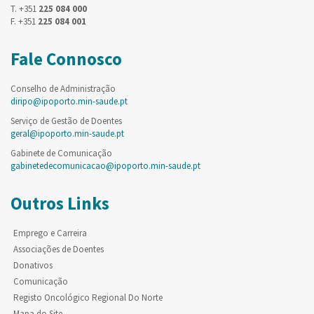
T. +351
225 084 000
F. +351
225 084 001
Fale Connosco
Conselho de Administração
diripo@ipoporto.min-saude.pt
Serviço de Gestão de Doentes
geral@ipoporto.min-saude.pt
Gabinete de Comunicação
gabinetedecomunicacao@ipoporto.min-saude.pt
Outros Links
Emprego e Carreira
Associações de Doentes
Donativos
Comunicação
Registo Oncológico Regional Do Norte
Mapa do Site