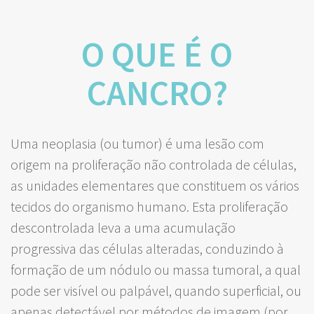
O QUE É O
CANCRO?
Uma neoplasia (ou tumor) é uma lesão com
origem na proliferação não controlada de células,
as unidades elementares que constituem os vários
tecidos do organismo humano. Esta proliferação
descontrolada leva a uma acumulação
progressiva das células alteradas, conduzindo à
formação de um nódulo ou massa tumoral, a qual
pode ser visível ou palpável, quando superficial, ou
apenas detectável por métodos de imagem (por