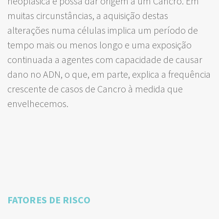
neoplásica e possa dar origem a um Cancro. Em
muitas circunstâncias, a aquisição destas
alterações numa células implica um período de
tempo mais ou menos longo e uma exposição
continuada a agentes com capacidade de causar
dano no ADN, o que, em parte, explica a frequência
crescente de casos de Cancro à medida que
envelhecemos.
FATORES DE RISCO