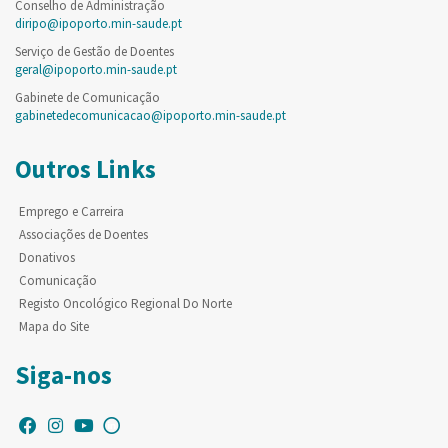
Conselho de Administração
diripo@ipoporto.min-saude.pt
Serviço de Gestão de Doentes
geral@ipoporto.min-saude.pt
Gabinete de Comunicação
gabinetedecomunicacao@ipoporto.min-saude.pt
Outros Links
Emprego e Carreira
Associações de Doentes
Donativos
Comunicação
Registo Oncológico Regional Do Norte
Mapa do Site
Siga-nos