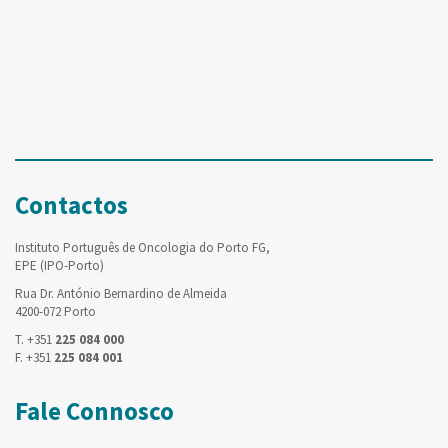
Contactos
Instituto Português de Oncologia do Porto FG,
EPE (IPO-Porto)
Rua Dr. António Bernardino de Almeida
4200-072 Porto
T. +351
225 084 000
F. +351
225 084 001
Fale Connosco