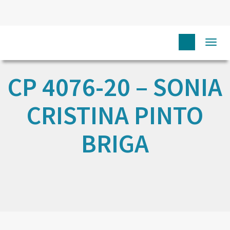
Togg
navi
CP 4076-20 – SONIA
CRISTINA PINTO
BRIGA