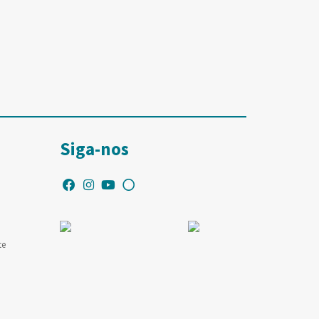
Siga-nos
te