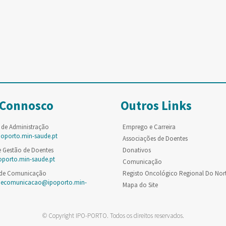
 Connosco
Outros Links
 de Administração
Emprego e Carreira
poporto.min-saude.pt
Associações de Doentes
e Gestão de Doentes
Donativos
oporto.min-saude.pt
Comunicação
 de Comunicação
Registo Oncológico Regional Do Nor
decomunicacao@ipoporto.min-
Mapa do Site
© Copyright IPO-PORTO. Todos os direitos reservados.