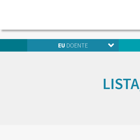
EU
DOENTE
LIST