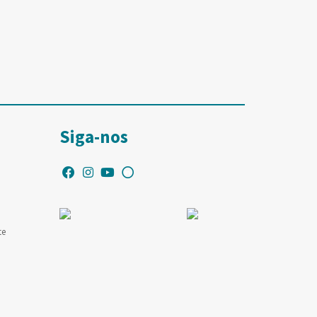
Siga-nos
te