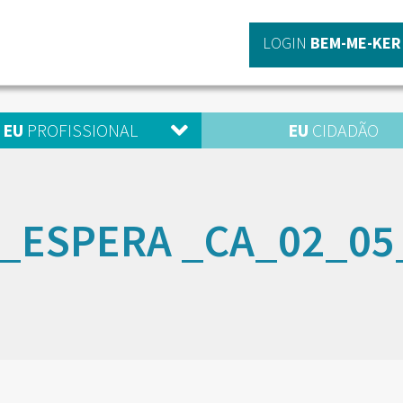
LOGIN
BEM-ME-KER
EU
PROFISSIONAL
EU
CIDADÃO
A_ESPERA _CA_02_05