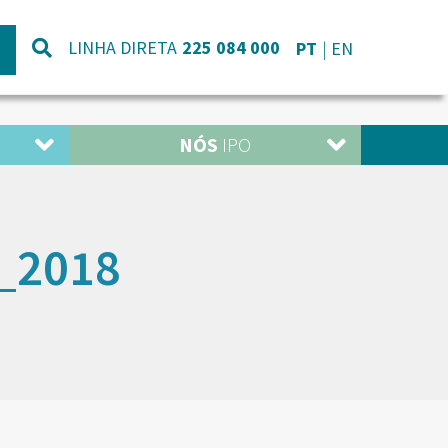
LINHA DIRETA
225 084 000
PT
EN
NÓS
IPO
_2018