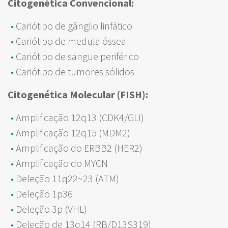
Citogenética Convencional:
Cariótipo de gânglio linfático
Cariótipo de medula óssea
Cariótipo de sangue periférico
Cariótipo de tumores sólidos
Citogenética Molecular (FISH):
Amplificação 12q13 (CDK4/GLI)
Amplificação 12q15 (MDM2)
Amplificação do ERBB2 (HER2)
Amplificação do MYCN
Deleção 11q22~23 (ATM)
Deleção 1p36
Deleção 3p (VHL)
Deleção de 13q14 (RB/D13S319)