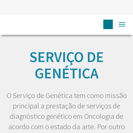
Togg
HOME
EU DOENTE
SERVIÇOS
SERVIÇO DE GENÉTICA
navi
SERVIÇO DE
GENÉTICA
O Serviço de Genética tem como missão
principal a prestação de serviços de
diagnóstico genético em Oncologia de
acordo com o estado da arte. Por outro