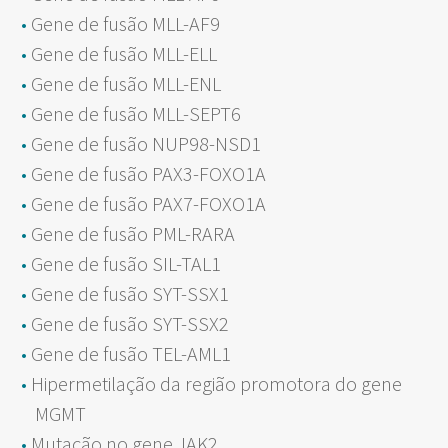
Gene de fusão MLL-AF9
Gene de fusão MLL-ELL
Gene de fusão MLL-ENL
Gene de fusão MLL-SEPT6
Gene de fusão NUP98-NSD1
Gene de fusão PAX3-FOXO1A
Gene de fusão PAX7-FOXO1A
Gene de fusão PML-RARA
Gene de fusão SIL-TAL1
Gene de fusão SYT-SSX1
Gene de fusão SYT-SSX2
Gene de fusão TEL-AML1
Hipermetilação da região promotora do gene
MGMT
Mutação no gene JAK2