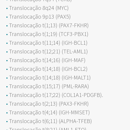
Translocação 8q24 (MYC)
Translocação 9p13 (PAX5)
Translocação t(1;13) (PAX7-FKHR)
Translocação t(1;19) (TCF3-PBX1)
Translocação t(11;14) (IGH-BCL1)
Translocação t(12;21) (TEL-AML1)
Translocação t(14;16) (IGH-MAF)
Translocação t(14;18) (IGH-BCL2)
Translocação t(14;18) (IGH-MALT1)
Translocação t(15;17) (PML-RARA)
Translocação t(17;22) (COL1A1-PDGFB).
Translocação t(2;13) (PAX3-FKHR)
Translocação t(4;14) (IGH-MMSET)
Translocação t(6;11) (ALPHA-TFEB)
Translocação t(8;21) (AML1-ETO)