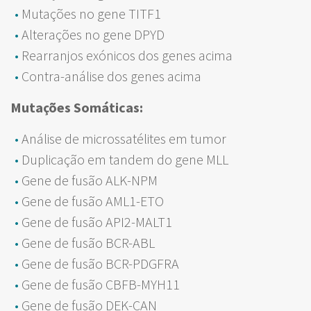
Mutações no gene TITF1
Alterações no gene DPYD
Rearranjos exónicos dos genes acima
Contra-análise dos genes acima
Mutações Somáticas:
Análise de microssatélites em tumor
Duplicação em tandem do gene MLL
Gene de fusão ALK-NPM
Gene de fusão AML1-ETO
Gene de fusão API2-MALT1
Gene de fusão BCR-ABL
Gene de fusão BCR-PDGFRA
Gene de fusão CBFB-MYH11
Gene de fusão DEK-CAN