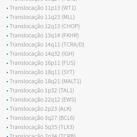
Translocação 11p13 (WT1)
Translocação 11q23 (MLL)
Translocação 12q13 (CHOP)
Translocação 13q14 (FKHR)
Translocação 14q11 (TCRA/D)
Translocação 14q32 (IGH)
Translocação 16p11 (FUS)
Translocação 18q11 (SYT)
Translocação 18q21 (MALT1)
Translocação 1p32 (TAL1)
Translocação 22q12 (EWS)
Translocação 2p23 (ALK)
Translocação 3q27 (BCL6)
Translocação 5q35 (TLX3)
Translocação 7q34 (TCRB)