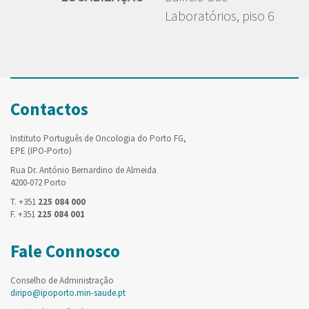
Laboratórios, piso 6
Contactos
Instituto Português de Oncologia do Porto FG,
EPE (IPO-Porto)
Rua Dr. António Bernardino de Almeida
4200-072 Porto
T. +351
225 084 000
F. +351
225 084 001
Fale Connosco
Conselho de Administração
diripo@ipoporto.min-saude.pt