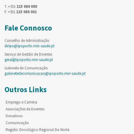
T. +351
225 084 000
F. +351
225 084 001
Fale Connosco
Conselho de Administração
diripo@ipoporto.min-saude.pt
Serviço de Gestão de Doentes
geral@ipoporto.min-saude.pt
Gabinete de Comunicação
gabinetedecomunicacao@ipoporto.min-saude.pt
Outros Links
Emprego e Carreira
Associações de Doentes
Donativos
Comunicação
Registo Oncológico Regional Do Norte