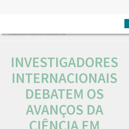
HOME
NÓS IPO
COMUNICAÇÃO
EVENTOS
INVESTIGADORES INTERNACIONAIS DEBATEM OS AVANÇOS DA
CIÊNCIA EM CANCRO COLORRETAL
INVESTIGADORES
INTERNACIONAIS
DEBATEM OS
AVANÇOS DA
CIÊNCIA EM