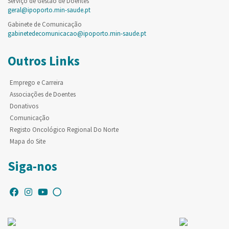
Serviço de Gestão de Doentes
geral@ipoporto.min-saude.pt
Gabinete de Comunicação
gabinetedecomunicacao@ipoporto.min-saude.pt
Outros Links
Emprego e Carreira
Associações de Doentes
Donativos
Comunicação
Registo Oncológico Regional Do Norte
Mapa do Site
Siga-nos