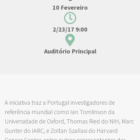
10 Fevereiro
2/23/17 9:00
Auditório Principal
A iniciativa traz a Portugal investigadores de
referência mundial como Ian Tomlinson da
Universidade de Oxford, Thomas Ried do NIH, Marc
Gunter do IARC, e Zoltan Szallasi do Harvard
Cancer Center, entre outros representantes das