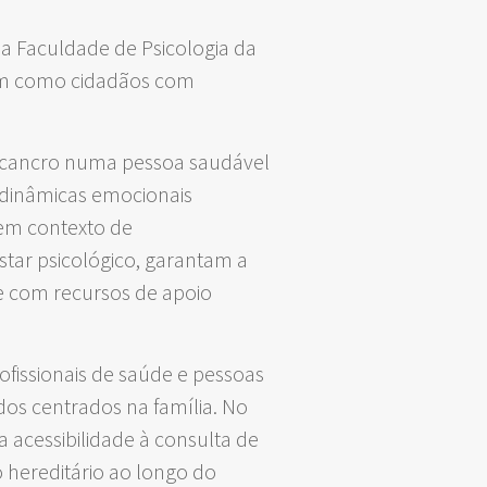
da Faculdade de Psicologia da
ssim como cidadãos com
e cancro numa pessoa saudável
s dinâmicas emocionais
 em contexto de
ar psicológico, garantam a
l e com recursos de apoio
ofissionais de saúde e pessoas
os centrados na família. No
a acessibilidade à consulta de
 hereditário ao longo do