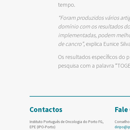
tempo.
“Foram produzidos vários artig
domínio com os resultados do
implementadas, podem melhora
de cancro”
, explica Eunice Sil
Os resultados específicos do
pesquisa com a palavra “TOG
Contactos
Fale
Instituto Português de Oncologia do Porto FG,
Conselho
EPE (IPO-Porto)
diripo@i