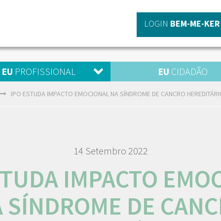
LOGIN
BEM-ME-KER
EU
PROFISSIONAL
EU
CIDADÃO
IPO ESTUDA IMPACTO EMOCIONAL NA SÍNDROME DE CANCRO HEREDITÁR
14 Setembro 2022
STUDA IMPACTO EMO
 SÍNDROME DE CAN