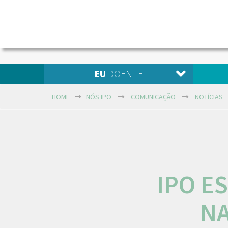
EU
DOENTE
HOME
NÓS IPO
COMUNICAÇÃO
NOTÍCIAS
IPO E
NA