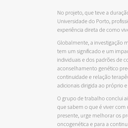
No projeto, que teve a duração
Universidade do Porto, profis
experiência direta de como vi
Globalmente, a investigação 
tem um significado e um impac
individuais e dos padrões de 
aconselhamento genético pre
continuidade e relação terapêut
adicionais dirigida ao próprio e
O grupo de trabalho conclui ai
que sabem o que é viver com u
presente, urge melhorar os pro
oncogenética e para a continu