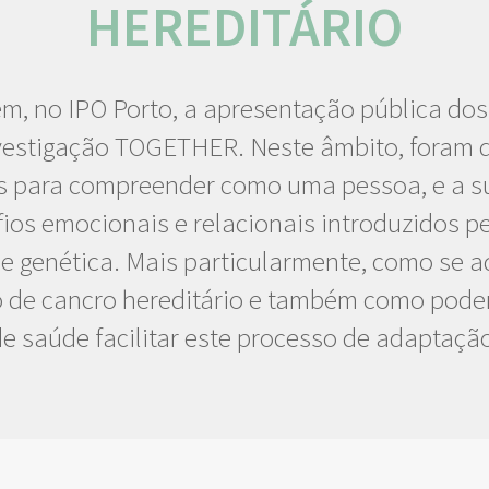
HEREDITÁRIO
m, no IPO Porto, a apresentação pública dos
nvestigação TOGETHER. Neste âmbito, foram 
s para compreender como uma pessoa, e a sua
ios emocionais e relacionais introduzidos pe
de genética. Mais particularmente, como se
o de cancro hereditário e também como pod
e saúde facilitar este processo de adaptaçã