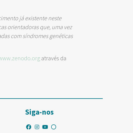
cimento já existente neste
as orientadoras que, uma vez
cadas com síndromes genéticas
www.zenodo.org
através da
Siga-nos