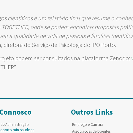
os científicos e um relatório final que resume o conhe
 TOGETHER, onde se podem encontrar propostas prátic
r a qualidade de vida de pessoas e famílias identifi
va, diretora do Serviço de Psicologia do IPO Porto.
 projeto podem ser consultados na plataforma Zenodo:
ETHER”.
 Connosco
Outros Links
 de Administração
Emprego e Carreira
poporto.min-saude.pt
Associações de Doentes