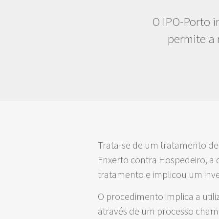
O IPO-Porto i
permite a 
Trata-se de um tratamento de
Enxerto contra Hospedeiro, a 
tratamento e implicou um inv
O procedimento implica a util
através de um processo chamad