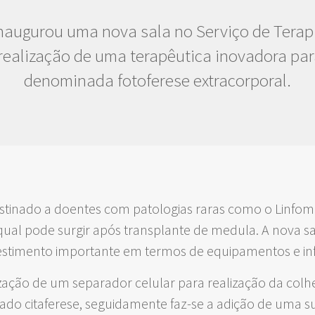
naugurou uma nova sala no Serviço de Terap
realização de uma terapêutica inovadora pa
denominada fotoferese extracorporal.
stinado a doentes com patologias raras como o Linfo
qual pode surgir após transplante de medula. A nova sa
estimento importante em termos de equipamentos e inf
ização de um separador celular para realização da colh
o citaferese, seguidamente faz-se a adição de uma su