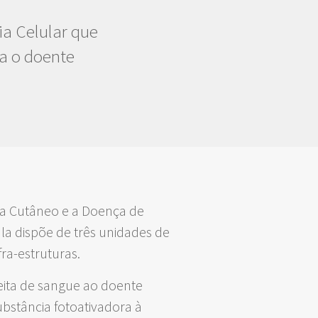
ia Celular que
ra o doente
ma Cutâneo e a Doença de
la dispõe de três unidades de
ra-estruturas.
eita de sangue ao doente
bstância fotoativadora à