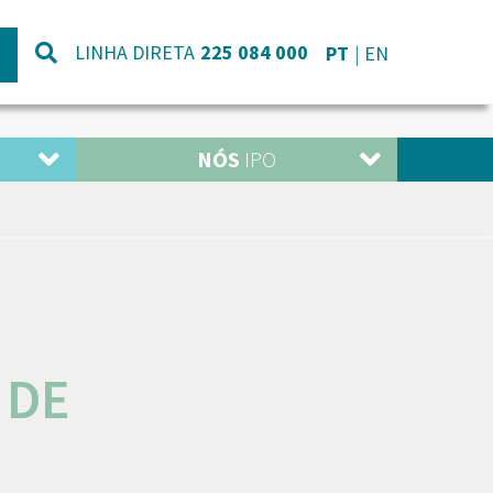
LINHA DIRETA
225 084 000
PT
EN
NÓS
IPO
 DE