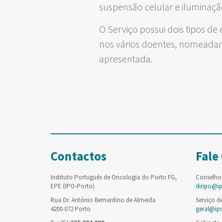
suspensão celular e iluminaçã
O Serviço possui dois tipos d
nos vários doentes, nomeadame
apresentada.
Contactos
Fale
Instituto Português de Oncologia do Porto FG,
Conselho
EPE (IPO-Porto)
diripo@i
Rua Dr. António Bernardino de Almeida
Serviço d
4200-072 Porto
geral@ip