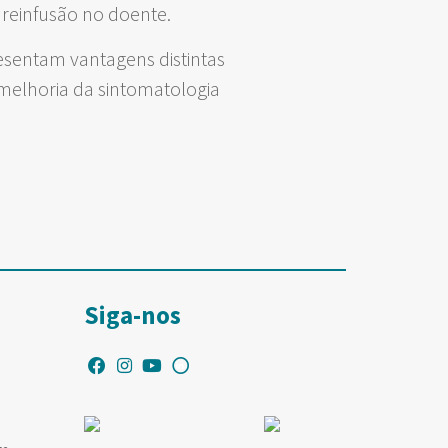
 reinfusão no doente.
esentam vantagens distintas
melhoria da sintomatologia
Siga-nos