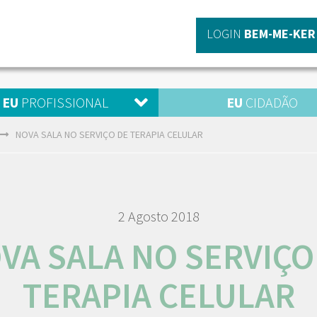
LOGIN
BEM-ME-KER
EU
PROFISSIONAL
EU
CIDADÃO
NOVA SALA NO SERVIÇO DE TERAPIA CELULAR
2 Agosto 2018
VA SALA NO SERVIÇO
TERAPIA CELULAR