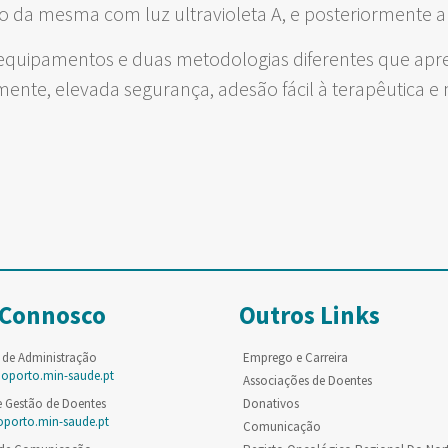
o da mesma com luz ultravioleta A, e posteriormente a
e equipamentos e duas metodologias diferentes que apr
nte, elevada segurança, adesão fácil à terapêutica e 
 Connosco
Outros Links
 de Administração
Emprego e Carreira
poporto.min-saude.pt
Associações de Doentes
e Gestão de Doentes
Donativos
oporto.min-saude.pt
Comunicação