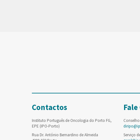
Contactos
Fale
Instituto Português de Oncologia do Porto FG,
Conselho
EPE (IPO-Porto)
diripo@i
Rua Dr. António Bernardino de Almeida
Serviço d