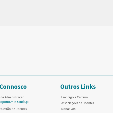
 Connosco
Outros Links
 de Administração
Emprego e Carreira
poporto.min-saude.pt
Associações de Doentes
e Gestão de Doentes
Donativos