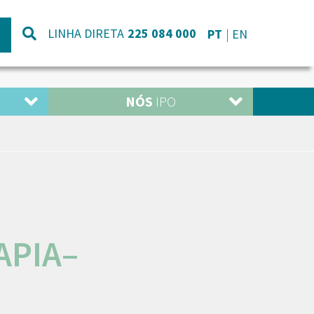
LINHA DIRETA
225 084 000
PT
EN
NÓS
IPO
APIA–