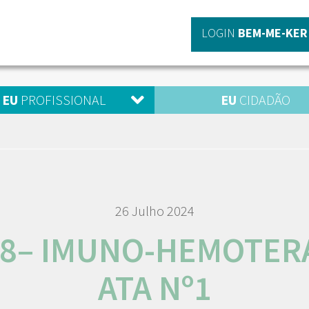
LOGIN
BEM-ME-KER
EU
PROFISSIONAL
EU
CIDADÃO
26 Julho 2024
 8– IMUNO-HEMOTER
ATA Nº1