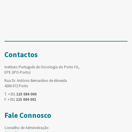
Contactos
Instituto Português de Oncologia do Porto FG,
EPE (IPO-Porto)
Rua Dr. António Bernardino de Almeida
4200-072 Porto
T. +351
225 084 000
F. +351
225 084 001
Fale Connosco
Conselho de Administração