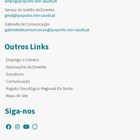
diripo@ipoporto.min-saude.pt
Serviço de Gestão de Doentes
geral@ipoporto.min-saude.pt
Gabinete de Comunicação
gabinetedecomunicacao@ipoporto.min-saude.pt
Outros Links
Emprego e Carreira
Associações de Doentes
Donativos
Comunicação
Registo Oncológico Regional Do Norte
Mapa do Site
Siga-nos