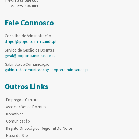
T. +351
225 084 000
F. +351
225 084 001
Fale Connosco
Conselho de Administração
diripo@ipoporto.min-saude.pt
Serviço de Gestão de Doentes
geral@ipoporto.min-saude.pt
Gabinete de Comunicação
gabinetedecomunicacao@ipoporto.min-saude.pt
Outros Links
Emprego e Carreira
Associações de Doentes
Donativos
Comunicação
Registo Oncológico Regional Do Norte
Mapa do Site