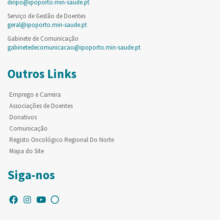
diripo@ipoporto.min-saude.pt
Serviço de Gestão de Doentes
geral@ipoporto.min-saude.pt
Gabinete de Comunicação
gabinetedecomunicacao@ipoporto.min-saude.pt
Outros Links
Emprego e Carreira
Associações de Doentes
Donativos
Comunicação
Registo Oncológico Regional Do Norte
Mapa do Site
Siga-nos