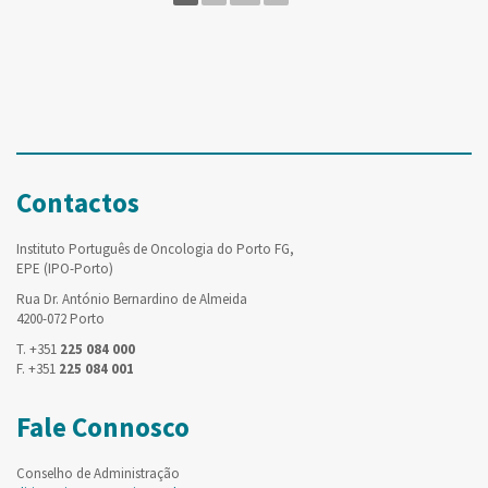
Contactos
Instituto Português de Oncologia do Porto FG,
EPE (IPO-Porto)
Rua Dr. António Bernardino de Almeida
4200-072 Porto
T. +351
225 084 000
F. +351
225 084 001
Fale Connosco
Conselho de Administração