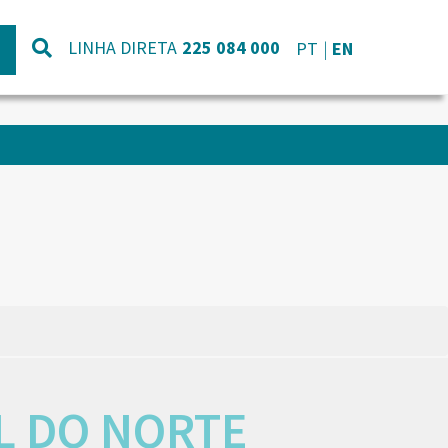
LINHA DIRETA
225 084 000
PT
EN
L DO NORTE