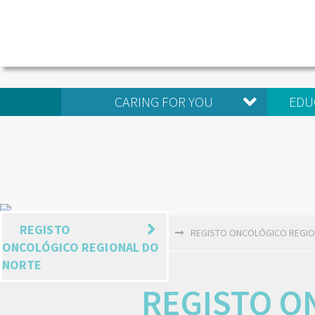
CARING FOR YOU
EDU
REGISTO
HOME
EU CIDADÃO
REGISTO ONCOLÓGICO REGIO
ONCOLÓGICO REGIONAL DO
NORTE
REGISTO O