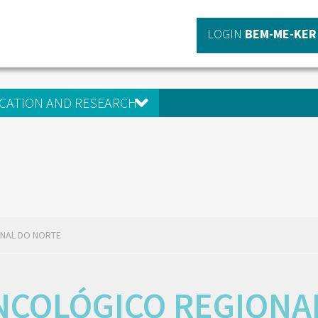
LOGIN
BEM-ME-KER
CATION AND RESEARCH
NAL DO NORTE
NCOLÓGICO REGIONA