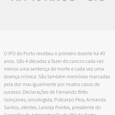
O IPO do Porto recebeu o primeiro doente há 40
anos. São 4 décadas a fazer do cancro cada vez
menos uma sentença de morte e cada vez uma
doença crónica. São também memórias marcadas
pela dor mas igualmente por muitos casos de
sucesso. Declarações de Fernando Brito
Gonçalves, oncologista, Policarpo Pina, Armanda
Santos, utentes, Laranja Pontes, presidente do
Conselho de Administração do IPO do Porto.