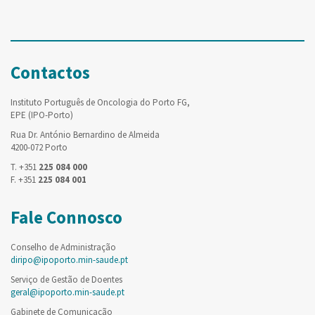
Contactos
Instituto Português de Oncologia do Porto FG,
EPE (IPO-Porto)
Rua Dr. António Bernardino de Almeida
4200-072 Porto
T. +351
225 084 000
F. +351
225 084 001
Fale Connosco
Conselho de Administração
diripo@ipoporto.min-saude.pt
Serviço de Gestão de Doentes
geral@ipoporto.min-saude.pt
Gabinete de Comunicação