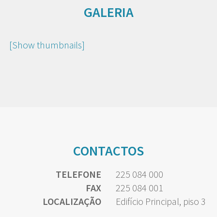
GALERIA
[Show thumbnails]
CONTACTOS
TELEFONE
225 084 000
FAX
225 084 001
LOCALIZAÇÃO
Edifício Principal, piso 3