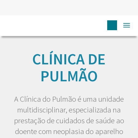
Togg
HOME
EU DOENTE
CLÍNICAS
CLÍNICA DE PULMÃO
navi
CLÍNICA DE
PULMÃO
A Clínica do Pulmão é uma unidade
multidisciplinar, especializada na
prestação de cuidados de saúde ao
doente com neoplasia do aparelho