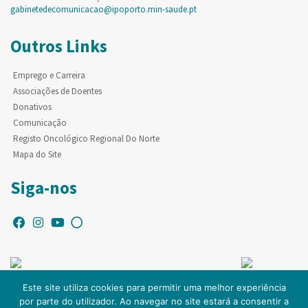
gabinetedecomunicacao@ipoporto.min-saude.pt
Outros Links
Emprego e Carreira
Associações de Doentes
Donativos
Comunicação
Registo Oncológico Regional Do Norte
Mapa do Site
Siga-nos
Este site utiliza cookies para permitir uma melhor experiência
por parte do utilizador. Ao navegar no site estará a consentir a