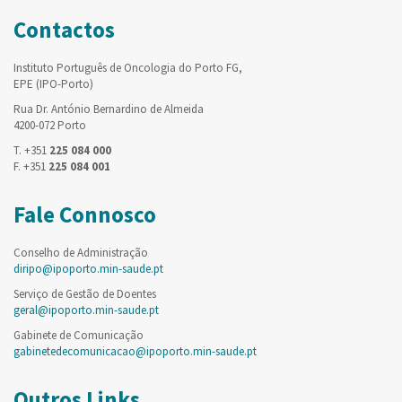
Contactos
Instituto Português de Oncologia do Porto FG,
EPE (IPO-Porto)
Rua Dr. António Bernardino de Almeida
4200-072 Porto
T. +351
225 084 000
F. +351
225 084 001
Fale Connosco
Conselho de Administração
diripo@ipoporto.min-saude.pt
Serviço de Gestão de Doentes
geral@ipoporto.min-saude.pt
Gabinete de Comunicação
gabinetedecomunicacao@ipoporto.min-saude.pt
Outros Links