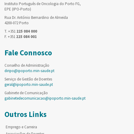
Instituto Português de Oncologia do Porto FG,
EPE (IPO-Porto)
Rua Dr. António Bernardino de Almeida
4200-072 Porto
T. +351
225 084 000
F. +351
225 084 001
Fale Connosco
Conselho de Administração
diripo@ipoporto.min-saude.pt
Serviço de Gestão de Doentes
geral@ipoporto.min-saude.pt
Gabinete de Comunicação
gabinetedecomunicacao@ipoporto.min-saude.pt
Outros Links
Emprego e Carreira
Associações de Doentes