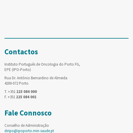
Contactos
Instituto Português de Oncologia do Porto FG,
EPE (IPO-Porto)
Rua Dr. António Bernardino de Almeida
4200-072 Porto
T. +351
225 084 000
F. +351
225 084 001
Fale Connosco
Conselho de Administração
diripo@ipoporto.min-saude.pt