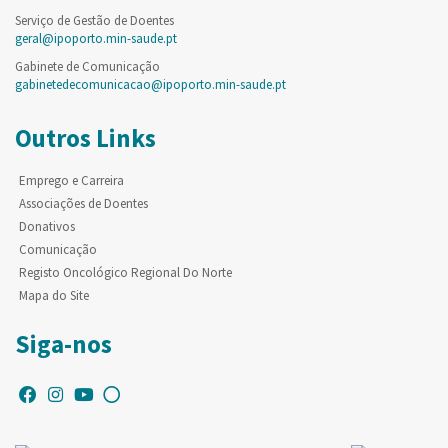
Serviço de Gestão de Doentes
geral@ipoporto.min-saude.pt
Gabinete de Comunicação
gabinetedecomunicacao@ipoporto.min-saude.pt
Outros Links
Emprego e Carreira
Associações de Doentes
Donativos
Comunicação
Registo Oncológico Regional Do Norte
Mapa do Site
Siga-nos