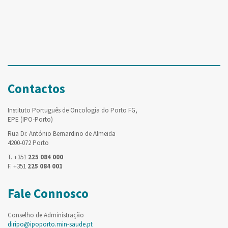
Contactos
Instituto Português de Oncologia do Porto FG,
EPE (IPO-Porto)
Rua Dr. António Bernardino de Almeida
4200-072 Porto
T. +351
225 084 000
F. +351
225 084 001
Fale Connosco
Conselho de Administração
diripo@ipoporto.min-saude.pt