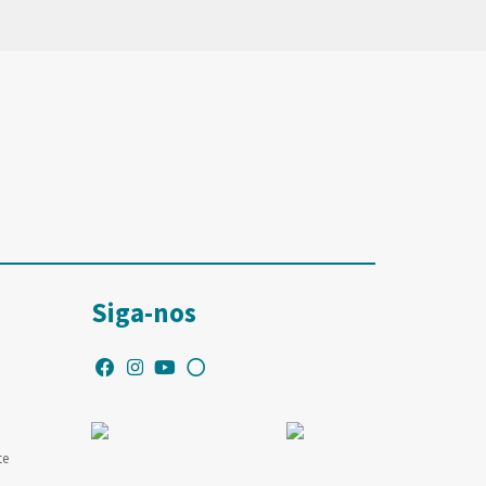
Siga-nos
te