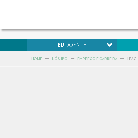
EU
DOENTE
HOME
NÓS IPO
EMPREGO E CARREIRA
LPAC