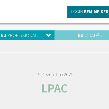
LOGIN
BEM-ME-KER
EU
PROFISSIONAL
EU
CIDADÃO
19 Dezembro 2025
LPAC