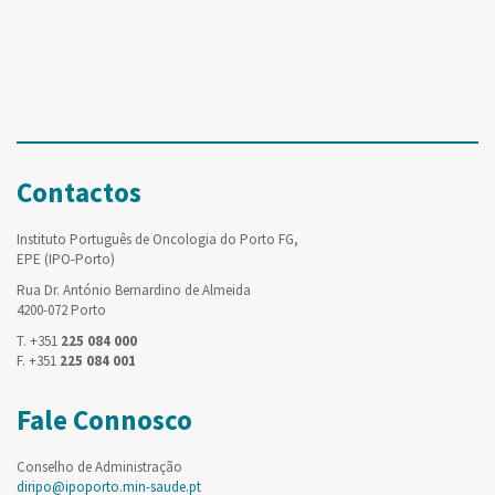
Contactos
Instituto Português de Oncologia do Porto FG,
EPE (IPO-Porto)
Rua Dr. António Bernardino de Almeida
4200-072 Porto
T. +351
225 084 000
F. +351
225 084 001
Fale Connosco
Conselho de Administração
diripo@ipoporto.min-saude.pt