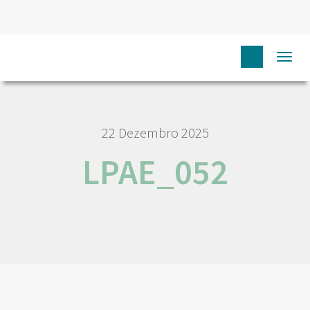
HOME
NÓS IPO
EMPREGO E CARREIRA
LPAE_052
Togg
navi
22 Dezembro 2025
LPAE_052