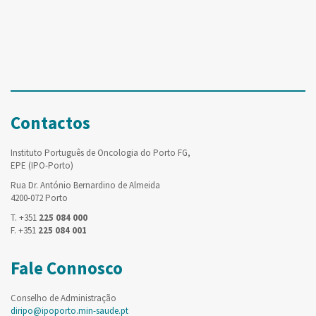
Contactos
Instituto Português de Oncologia do Porto FG,
EPE (IPO-Porto)
Rua Dr. António Bernardino de Almeida
4200-072 Porto
T. +351
225 084 000
F. +351
225 084 001
Fale Connosco
Conselho de Administração
diripo@ipoporto.min-saude.pt