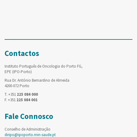
Contactos
Instituto Português de Oncologia do Porto FG,
EPE (IPO-Porto)
Rua Dr. António Bernardino de Almeida
4200-072 Porto
T. +351
225 084 000
F. +351
225 084 001
Fale Connosco
Conselho de Administração
diripo@ipoporto.min-saude.pt