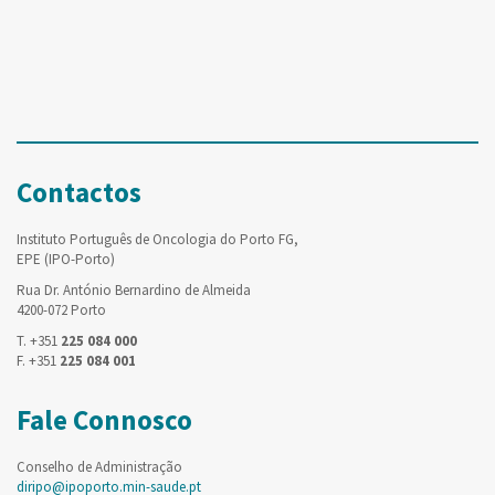
Contactos
Instituto Português de Oncologia do Porto FG,
EPE (IPO-Porto)
Rua Dr. António Bernardino de Almeida
4200-072 Porto
T. +351
225 084 000
F. +351
225 084 001
Fale Connosco
Conselho de Administração
diripo@ipoporto.min-saude.pt