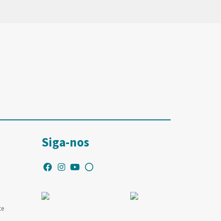
Siga-nos
te