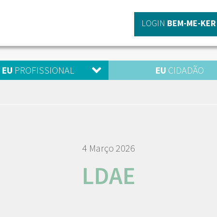
LOGIN
BEM-ME-KER
EU
PROFISSIONAL
EU
CIDADÃO
4 Março 2026
LDAE