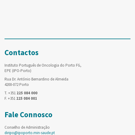
Contactos
Instituto Português de Oncologia do Porto FG,
EPE (IPO-Porto)
Rua Dr. António Bernardino de Almeida
4200-072 Porto
T. +351
225 084 000
F. +351
225 084 001
Fale Connosco
Conselho de Administração
diripo@ipoporto.min-saude.pt