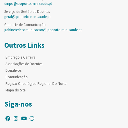
diripo@ipoporto.min-saude.pt
Serviço de Gestão de Doentes
geral@ipoporto.min-saude.pt
Gabinete de Comunicação
gabinetedecomunicacao@ipoporto.min-saude.pt
Outros Links
Emprego e Carreira
Associações de Doentes
Donativos
Comunicação
Registo Oncológico Regional Do Norte
Mapa do Site
Siga-nos