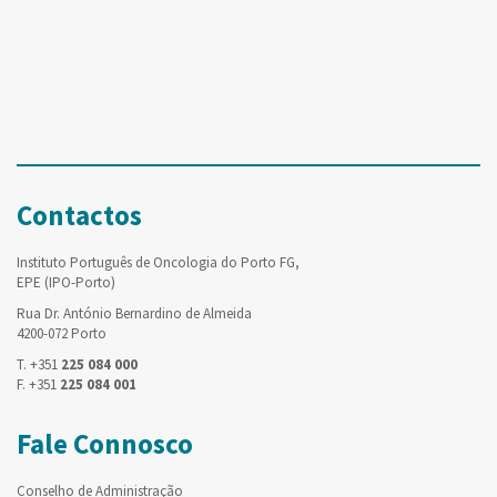
Contactos
Instituto Português de Oncologia do Porto FG,
EPE (IPO-Porto)
Rua Dr. António Bernardino de Almeida
4200-072 Porto
T. +351
225 084 000
F. +351
225 084 001
Fale Connosco
Conselho de Administração