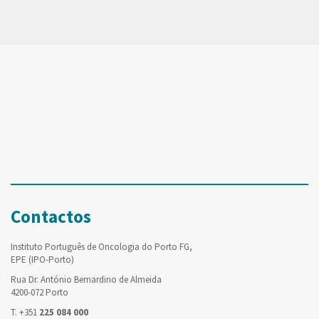
Contactos
Instituto Português de Oncologia do Porto FG,
EPE (IPO-Porto)
Rua Dr. António Bernardino de Almeida
4200-072 Porto
T. +351
225 084 000