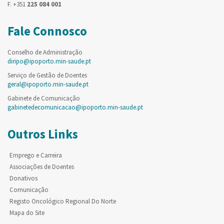
F. +351
225 084 001
Fale Connosco
Conselho de Administração
diripo@ipoporto.min-saude.pt
Serviço de Gestão de Doentes
geral@ipoporto.min-saude.pt
Gabinete de Comunicação
gabinetedecomunicacao@ipoporto.min-saude.pt
Outros Links
Emprego e Carreira
Associações de Doentes
Donativos
Comunicação
Registo Oncológico Regional Do Norte
Mapa do Site