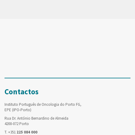
Contactos
Instituto Português de Oncologia do Porto FG,
EPE (IPO-Porto)
Rua Dr. António Bernardino de Almeida
4200-072 Porto
T. +351
225 084 000