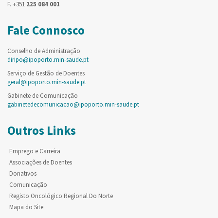
F. +351
225 084 001
Fale Connosco
Conselho de Administração
diripo@ipoporto.min-saude.pt
Serviço de Gestão de Doentes
geral@ipoporto.min-saude.pt
Gabinete de Comunicação
gabinetedecomunicacao@ipoporto.min-saude.pt
Outros Links
Emprego e Carreira
Associações de Doentes
Donativos
Comunicação
Registo Oncológico Regional Do Norte
Mapa do Site