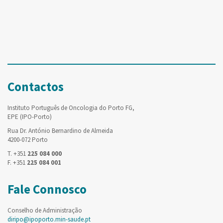
Contactos
Instituto Português de Oncologia do Porto FG,
EPE (IPO-Porto)
Rua Dr. António Bernardino de Almeida
4200-072 Porto
T. +351
225 084 000
F. +351
225 084 001
Fale Connosco
Conselho de Administração
diripo@ipoporto.min-saude.pt