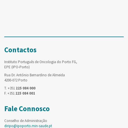
Contactos
Instituto Português de Oncologia do Porto FG,
EPE (IPO-Porto)
Rua Dr. António Bernardino de Almeida
4200-072 Porto
T. +351
225 084 000
F. +351
225 084 001
Fale Connosco
Conselho de Administração
diripo@ipoporto.min-saude.pt