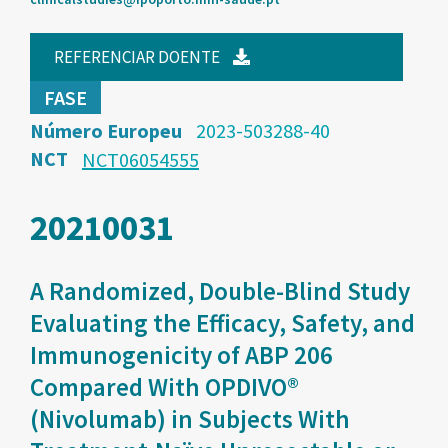
REFERENCIAR DOENTE
FASE
Número Europeu
2023-503288-40
NCT
NCT06054555
20210031
A Randomized, Double-Blind Study
Evaluating the Efficacy, Safety, and
Immunogenicity of ABP 206
Compared With OPDIVO®
(Nivolumab) in Subjects With