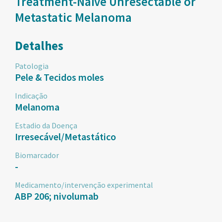
Treatment-Naïve Unresectable or
Metastatic Melanoma
Detalhes
Patologia
Pele & Tecidos moles
Indicação
Melanoma
Estadio da Doença
Irresecável/Metastático
Biomarcador
-
Medicamento/intervenção experimental
ABP 206; nivolumab